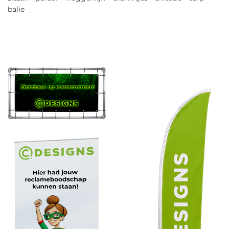
balie