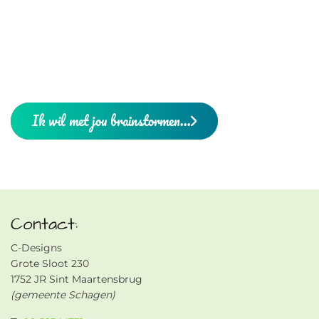
Ik wil met jou brainstormen...
Contact:
C-Designs
Grote Sloot 230
1752 JR Sint Maartensbrug
(gemeente Schagen)