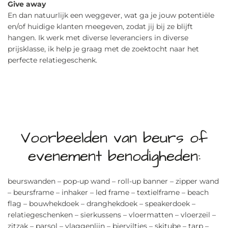
Give away
En dan natuurlijk een weggever, wat ga je jouw potentiële
en/of huidige klanten meegeven, zodat jij bij ze blijft
hangen. Ik werk met diverse leveranciers in diverse
prijsklasse, ik help je graag met de zoektocht naar het
perfecte relatiegeschenk.
Voorbeelden van beurs of
evenement benodigheden:
beurswanden – pop-up wand – roll-up banner – zipper wand
– beursframe – inhaker – led frame – textielframe – beach
flag – bouwhekdoek – dranghekdoek – speakerdoek –
relatiegeschenken – sierkussens – vloermatten – vloerzeil –
zitzak – parsol – vlaggenlijn – bierviltjes – skitube – tarp –