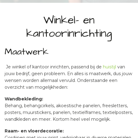
Winkel- en
kantoorinrichting
Maatwerk
Je winkel of kantoor inrichten, passend bij de
huistijl
van
jouw bedrijf, geen probleem. En alles is maatwerk, dus jouw
wensen worden allemaal vervuld. Onderstaande een
overzicht van mogelijkheden:
Wandbekleding:
Behang, behangcirkels, akoestische panelen, freesletters,
posters, muurstickers, panelen, textielframes, textielposters,
wandkleden en meer. Kortom heel veel mogelijk.
Raam- en vloerdecoratie:
Gordijnen met jouw print, verkrijgbaar in diverse materialen.