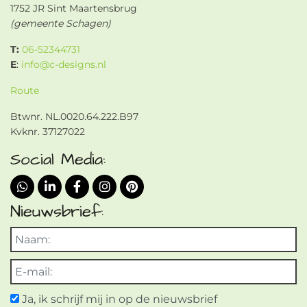
1752 JR Sint Maartensbrug
(gemeente Schagen)
T:
06-52344731
E
:
info@c-designs.nl
Route
Btwnr. NL.0020.64.222.B97
Kvknr. 37127022
Social Media:
Nieuwsbrief:
Ja, ik schrijf mij in op de nieuwsbrief