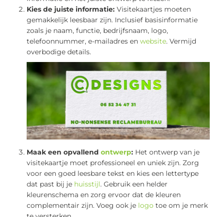
Kies de juiste informatie:
Visitekaartjes moeten
gemakkelijk leesbaar zijn. Inclusief basisinformatie
zoals je naam, functie, bedrijfsnaam, logo,
telefoonnummer, e-mailadres en
website
. Vermijd
overbodige details.
Maak een opvallend
ontwerp
:
Het ontwerp van je
visitekaartje moet professioneel en uniek zijn. Zorg
voor een goed leesbare tekst en kies een lettertype
dat past bij je
huisstijl
. Gebruik een helder
kleurenschema en zorg ervoor dat de kleuren
complementair zijn. Voeg ook je
logo
toe om je merk
te versterken.