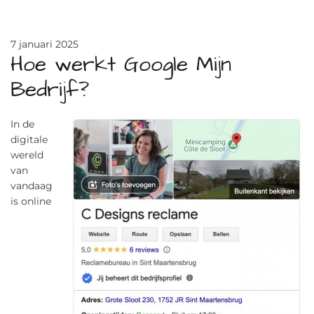
7 januari 2025
Hoe werkt Google Mijn
Bedrijf?
In de
digitale
wereld
van
vandaag
is online