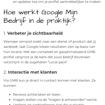
en updates toe om je profiel aantrekkelijker te maken.
Hoe werkt Google Mijn
Bedrijf in de praktijk?
1.
Verbeter je zichtbaarheid
Wanneer iemand zoekt naar een dienst of product dat jij
aanbiedt, laat Google lokale resultaten zien op basis van
hun locatie. Met een compleet en geoptimaliseerd GMB-
profiel vergroot je de kans dat jouw bedrijf bovenaan
verschijnt in de zogeheten “Local pack”.
2.
Interactie met klanten
Via GMB kun je direct in contact komen met klanten. Ze
kunnen:
Reviews achterlaten en lezen.
Vragen stellen via de “Vragen & antwoorden”-sectie.
Updates en aanbiedingen zien die je plaatst.