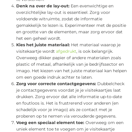
Denk na over de lay-out:
Een evenwichtige en
overzichtelijke lay-out is essentieel. Zorg voor
voldoende witruimte, zodat de informatie
gemakkelijk te lezen is. Experimenteer met de positie
en grootte van de elementen, maar zorg ervoor dat
het een geheel wordt.
Kies het juiste materiaal:
Het materiaal waarop je
visitekaartje wordt
afgedrukt
, is ook belangrijk.
Overweeg dikker papier of andere materialen zoals
plastic of metaal, afhankelijk van je bedrijfssector en
imago. Het kiezen van het juiste materiaal kan helpen
om een goede indruk achter te laten.
Zorg voor correcte contactgegevens:
Dubbelcheck
je contactgegevens voordat je je visitekaartjes laat
drukken. Zorg ervoor dat alle informatie up-to-date
en foutloos is. Het is frustrerend voor anderen (en
schadelijk voor je imago) als ze contact met je
proberen op te nemen via verouderde gegevens.
Voeg een speciaal element toe:
Overweeg om een
uniek element toe te voegen om je visitekaartje