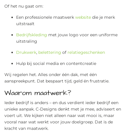
Of het nu gaat om:
Een professionele maatwerk
website
die je merk
uitstraalt
Bedrijfskleding
met jouw logo voor een uniforme
uitstraling
Drukwerk
,
belettering
of
relatiegeschenken
Hulp bij social media en contentcreatie
Wij regelen het. Alles onder één dak, met één
aanspreekpunt. Dat bespaart tijd, geld én frustratie.
Waarom maatwerk?
Ieder bedrijf is anders – en dus verdient ieder bedrijf een
unieke aanpak. C-Designs denkt met je mee, adviseert en
voert uit. We kijken niet alleen naar wat mooi is, maar
vooral naar wat werkt voor jouw doelgroep. Dat is de
kracht van maatwerk.