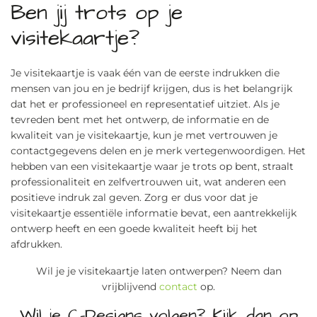
Ben jij trots op je
visitekaartje?
Je visitekaartje is vaak één van de eerste indrukken die
mensen van jou en je bedrijf krijgen, dus is het belangrijk
dat het er professioneel en representatief uitziet. Als je
tevreden bent met het ontwerp, de informatie en de
kwaliteit van je visitekaartje, kun je met vertrouwen je
contactgegevens delen en je merk vertegenwoordigen. Het
hebben van een visitekaartje waar je trots op bent, straalt
professionaliteit en zelfvertrouwen uit, wat anderen een
positieve indruk zal geven. Zorg er dus voor dat je
visitekaartje essentiële informatie bevat, een aantrekkelijk
ontwerp heeft en een goede kwaliteit heeft bij het
afdrukken.
Wil je je visitekaartje laten ontwerpen? Neem dan
vrijblijvend
contact
op.
Wil je C-Designs volgen? Kijk dan op