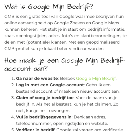
Wat is Google Mijn Bedrijf?
GMB is een gratis tool van Google waarmee bedrijven hun
online aanwezigheid op Google Zoeken en Google Maps
kunnen beheren. Het stelt je in staat om bedrijfsinformatie,
zoals openingstijden, adres, foto’s en klantbeoordelingen, te
delen met (potentiële) klanten. Met een geoptimaliseerd
GMB-profiel kun je lokaal beter vindbaar worden.
Hoe maak je een Google Mijn Bedrijf-
account aan?
Ga naar de website
: Bezoek
Google Mijn Bedrijf
.
Log in met een Google-account
: Gebruik een
bestaand account of maak een nieuw account aan.
Claim of voeg je bedrijf toe
: Voer de naam van je
bedrijf in. Als het al bestaat, kun je het claimen. Zo
niet, kun je het toevoegen.
Vul je bedrijfsgegevens in
: Denk aan adres,
telefoonnummer, openingstijden en website.
Verifieer je bedrijf
: Google zal vragen om verificatie,