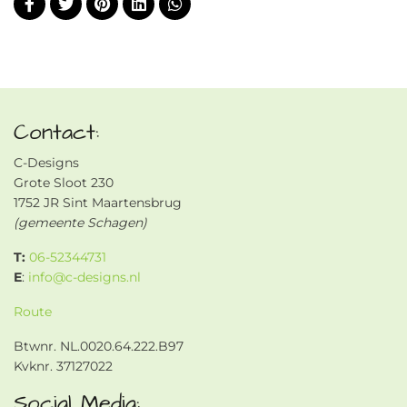
Contact:
C-Designs
Grote Sloot 230
1752 JR Sint Maartensbrug
(gemeente Schagen)
T:
06-52344731
E
:
info@c-designs.nl
Route
Btwnr. NL.0020.64.222.B97
Kvknr. 37127022
Social Media: