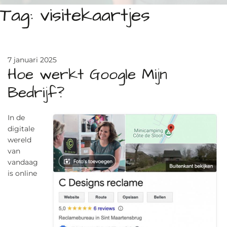
Tag:
visitekaartjes
7 januari 2025
Hoe werkt Google Mijn
Bedrijf?
In de
digitale
wereld
van
vandaag
is online