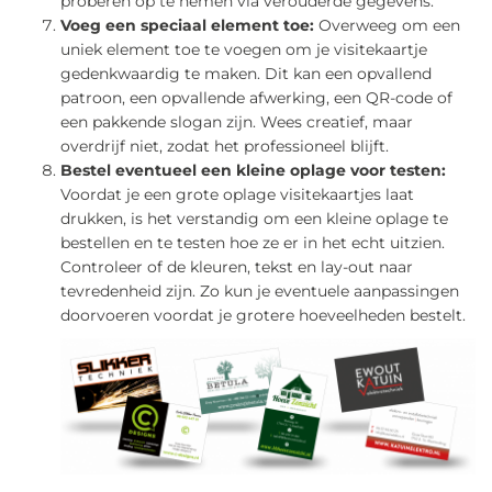
proberen op te nemen via verouderde gegevens.
Voeg een speciaal element toe:
Overweeg om een
uniek element toe te voegen om je visitekaartje
gedenkwaardig te maken. Dit kan een opvallend
patroon, een opvallende afwerking, een QR-code of
een pakkende slogan zijn. Wees creatief, maar
overdrijf niet, zodat het professioneel blijft.
Bestel eventueel een kleine oplage voor testen:
Voordat je een grote oplage visitekaartjes laat
drukken, is het verstandig om een kleine oplage te
bestellen en te testen hoe ze er in het echt uitzien.
Controleer of de kleuren, tekst en lay-out naar
tevredenheid zijn. Zo kun je eventuele aanpassingen
doorvoeren voordat je grotere hoeveelheden bestelt.