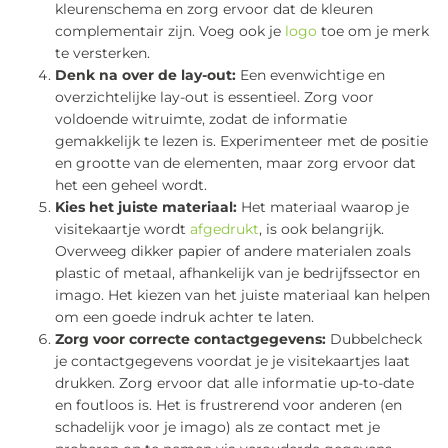
kleurenschema en zorg ervoor dat de kleuren
complementair zijn. Voeg ook je
logo
toe om je merk
te versterken.
Denk na over de lay-out:
Een evenwichtige en
overzichtelijke lay-out is essentieel. Zorg voor
voldoende witruimte, zodat de informatie
gemakkelijk te lezen is. Experimenteer met de positie
en grootte van de elementen, maar zorg ervoor dat
het een geheel wordt.
Kies het juiste materiaal:
Het materiaal waarop je
visitekaartje wordt
afgedrukt
, is ook belangrijk.
Overweeg dikker papier of andere materialen zoals
plastic of metaal, afhankelijk van je bedrijfssector en
imago. Het kiezen van het juiste materiaal kan helpen
om een goede indruk achter te laten.
Zorg voor correcte contactgegevens:
Dubbelcheck
je contactgegevens voordat je je visitekaartjes laat
drukken. Zorg ervoor dat alle informatie up-to-date
en foutloos is. Het is frustrerend voor anderen (en
schadelijk voor je imago) als ze contact met je