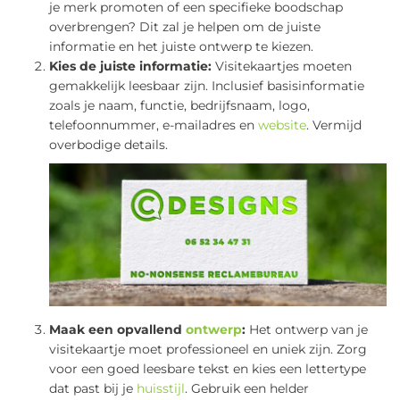
je merk promoten of een specifieke boodschap
overbrengen? Dit zal je helpen om de juiste
informatie en het juiste ontwerp te kiezen.
Kies de juiste informatie:
Visitekaartjes moeten
gemakkelijk leesbaar zijn. Inclusief basisinformatie
zoals je naam, functie, bedrijfsnaam, logo,
telefoonnummer, e-mailadres en
website
. Vermijd
overbodige details.
Maak een opvallend
ontwerp
:
Het ontwerp van je
visitekaartje moet professioneel en uniek zijn. Zorg
voor een goed leesbare tekst en kies een lettertype
dat past bij je
huisstijl
. Gebruik een helder